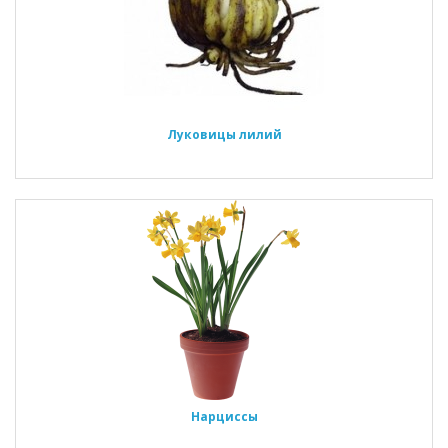
Луковицы лилий
Нарциссы