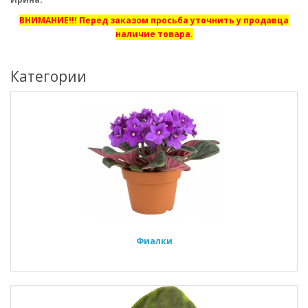
ВНИМАНИЕ!!! Перед заказом просьба уточнить у продавца
наличие товара.
Категории
Фиалки